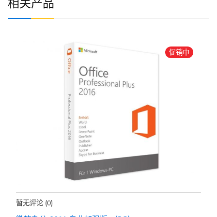
相关产品
促销中
地位：
有存货
暂无评论
(0)