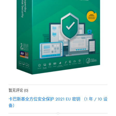
地位：
有存货
暂无评论
(0)
卡巴斯基全方位安全保护 2021 EU 密钥 （1 年 / 10 设
备）