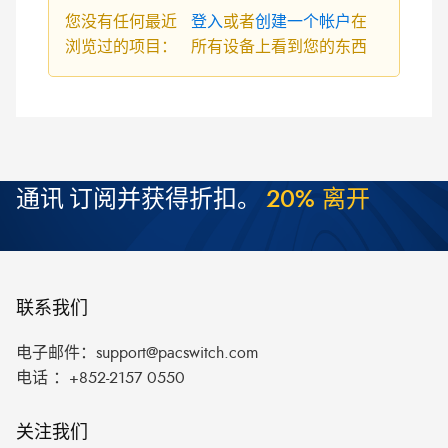
您没有任何最近
登入
或者
创建一个帐户
在
浏览过的项目：
所有设备上看到您的东西
通讯
订阅并获得折扣。
2
0
%
离
开
联系我们
电子邮件：
support@pacswitch.com
电话 ：
+852-2157 0550
关注我们