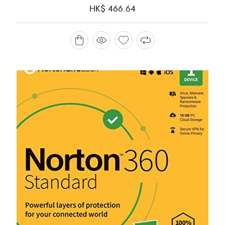
HK$
466.64