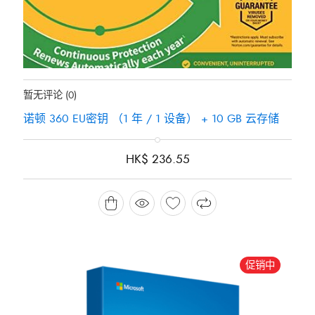
地位：
有存货
暂无评论
(0)
诺顿 360 EU密钥 （1 年 / 1 设备） + 10 GB 云存储
HK$
236.55
促销中