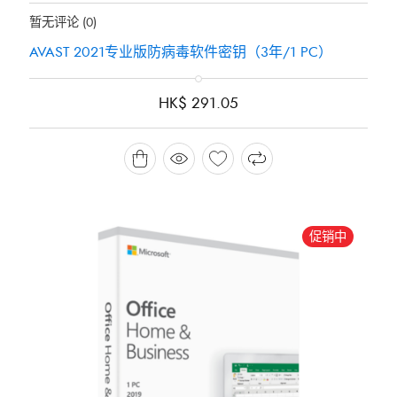
地位：
有存货
暂无评论
(0)
AVAST 2021专业版防病毒软件密钥（3年/1 PC）
HK$
291.05
促销中