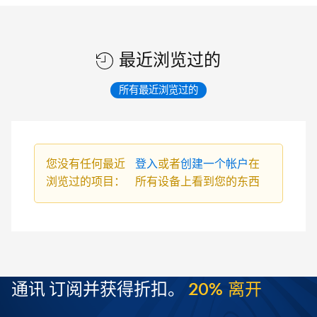
最近浏览过的
所有最近浏览过的
您没有任何最近
登入
或者
创建一个帐户
在
浏览过的项目：
所有设备上看到您的东西
通讯
订阅并获得折扣。
2
0
%
离
开